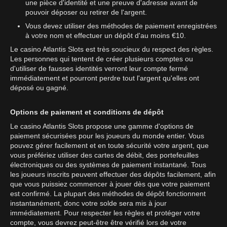
une pièce d'identité et une preuve d'adresse avant de
pouvoir déposer ou retirer de l'argent.
Vous devez utiliser des méthodes de paiement enregistrées
à votre nom et effectuer un dépôt d'au moins €10.
Le casino Atlantis Slots est très soucieux du respect des règles.
Les personnes qui tentent de créer plusieurs comptes ou
d'utiliser de fausses identités verront leur compte fermé
immédiatement et pourront perdre tout l'argent qu'elles ont
déposé ou gagné.
Options de paiement et conditions de dépôt
Le casino Atlantis Slots propose une gamme d'options de
paiement sécurisées pour les joueurs du monde entier. Vous
pouvez gérer facilement et en toute sécurité votre argent, que
vous préfériez utiliser des cartes de débit, des portefeuilles
électroniques ou des systèmes de paiement instantané. Tous
les joueurs inscrits peuvent effectuer des dépôts facilement, afin
que vous puissiez commencer à jouer dès que votre paiement
est confirmé. La plupart des méthodes de dépôt fonctionnent
instantanément, donc votre solde sera mis à jour
immédiatement. Pour respecter les règles et protéger votre
compte, vous devrez peut-être être vérifié lors de votre