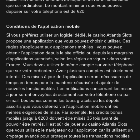
que sur ordinateur. Le montant minimum que vous pouvez
déposer sur votre téléphone est de €20.
Conditions de l'application mobile
Si vous préférez utiliser un logiciel dédié, le casino Atlantis Slots
propose une application que vous pouvez choisir d'utiliser. Ces
règles s'appliquent aux applications mobiles : vous pouvez
obtenir l'application depuis le site officiel ou depuis les magasins
d'applications autorisés, selon les règles en vigueur dans votre
France. Vous devez utiliser le même compte sur votre téléphone
que sur votre ordinateur. Avoir plusieurs comptes est strictement
interdit. Des mises à jour de l'application seront nécessaires de
temps en temps pour la maintenir sécurisée et ajouter de
nouvelles fonctionnalités. Les notifications concernant les mises
à jour seront envoyées directement sur votre téléphone ou par
e-mail. Les bonus comme les tours gratuits ou les dépôts
assortis que vous obtenez via l'application mobile ont les
mêmes exigences de mise. Par exemple, les crédits bonus
mobiles jusqu'à €200 doivent être misés 35 fois avant de
pouvoir être retirés. Il est sûr de jouer au casino Atlantis Slots
que vous utilisiez le navigateur ou l'application car ils utilisent un
cryptage avancé pour protéger toutes les transactions mobiles