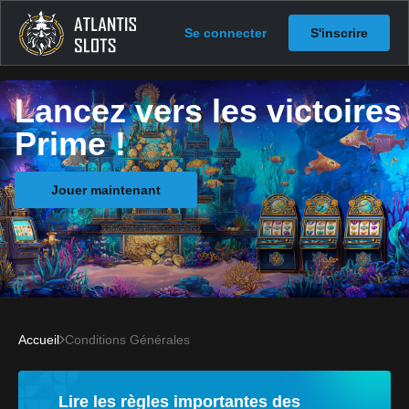
Se connecter
S'inscrire
Lancez vers les victoires
Prime !
Jouer maintenant
Accueil
Conditions Générales
Lire les règles importantes des