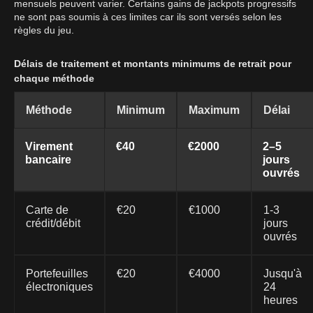
mensuels peuvent varier. Certains gains de jackpots progressifs
ne sont pas soumis à ces limites car ils sont versés selon les
règles du jeu.
Délais de traitement et montants minimums de retrait pour
chaque méthode
Méthode
Minimum
Maximum
Délai
Virement
€40
€2000
2–5
bancaire
jours
ouvrés
Carte de
€20
€1000
1-3
crédit/débit
jours
ouvrés
Portefeuilles
€20
€4000
Jusqu'à
électroniques
24
heures