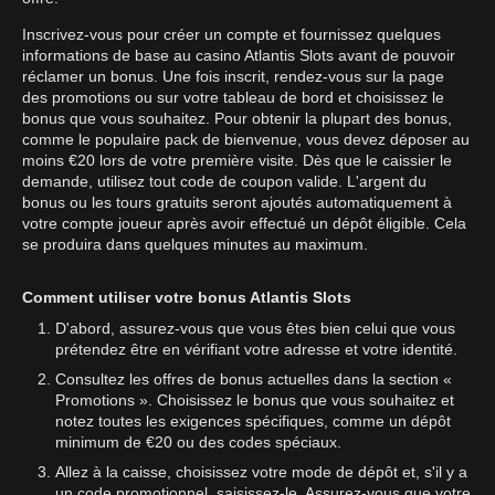
Inscrivez-vous pour créer un compte et fournissez quelques
informations de base au casino Atlantis Slots avant de pouvoir
réclamer un bonus. Une fois inscrit, rendez-vous sur la page
des promotions ou sur votre tableau de bord et choisissez le
bonus que vous souhaitez. Pour obtenir la plupart des bonus,
comme le populaire pack de bienvenue, vous devez déposer au
moins €20 lors de votre première visite. Dès que le caissier le
demande, utilisez tout code de coupon valide. L'argent du
bonus ou les tours gratuits seront ajoutés automatiquement à
votre compte joueur après avoir effectué un dépôt éligible. Cela
se produira dans quelques minutes au maximum.
Comment utiliser votre bonus Atlantis Slots
D'abord, assurez-vous que vous êtes bien celui que vous
prétendez être en vérifiant votre adresse et votre identité.
Consultez les offres de bonus actuelles dans la section «
Promotions ». Choisissez le bonus que vous souhaitez et
notez toutes les exigences spécifiques, comme un dépôt
minimum de €20 ou des codes spéciaux.
Allez à la caisse, choisissez votre mode de dépôt et, s'il y a
un code promotionnel, saisissez-le. Assurez-vous que votre