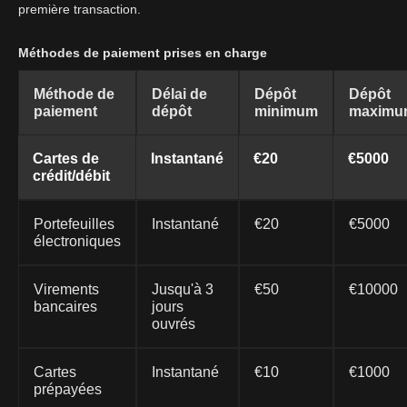
première transaction.
Méthodes de paiement prises en charge
Méthode de
Délai de
Dépôt
Dépôt
paiement
dépôt
minimum
maximu
Cartes de
Instantané
€20
€5000
crédit/débit
Portefeuilles
Instantané
€20
€5000
électroniques
Virements
Jusqu'à 3
€50
€10000
bancaires
jours
ouvrés
Cartes
Instantané
€10
€1000
prépayées