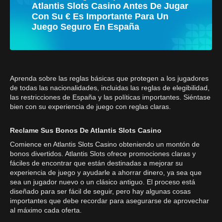
Atlantis Slots Casino Antes De Jugar
Con Su € Es Importante Para Un
Juego Seguro En España
Aprenda sobre las reglas básicas que protegen a los jugadores
de todas las nacionalidades, incluidas las reglas de elegibilidad,
las restricciones de España y las políticas importantes. Siéntase
bien con su experiencia de juego con reglas claras.
Reclame Sus Bonos De Atlantis Slots Casino
Comience en Atlantis Slots Casino obteniendo un montón de
bonos divertidos. Atlantis Slots ofrece promociones claras y
fáciles de encontrar que están destinadas a mejorar su
experiencia de juego y ayudarle a ahorrar dinero, ya sea que
sea un jugador nuevo o un clásico antiguo. El proceso está
diseñado para ser fácil de seguir, pero hay algunas cosas
importantes que debe recordar para asegurarse de aprovechar
al máximo cada oferta.