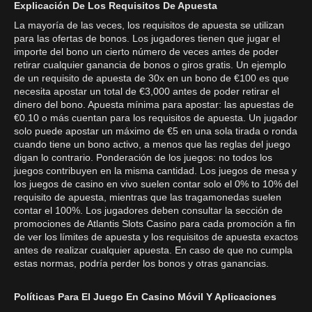
Explicación De Los Requisitos De Apuesta
La mayoría de las veces, los requisitos de apuesta se utilizan
para las ofertas de bonos. Los jugadores tienen que jugar el
importe del bono un cierto número de veces antes de poder
retirar cualquier ganancia de bonos o giros gratis. Un ejemplo
de un requisito de apuesta de 30x en un bono de €100 es que
necesita apostar un total de €3,000 antes de poder retirar el
dinero del bono. Apuesta mínima para apostar: las apuestas de
€0.10 o más cuentan para los requisitos de apuesta. Un jugador
solo puede apostar un máximo de €5 en una sola tirada o ronda
cuando tiene un bono activo, a menos que las reglas del juego
digan lo contrario. Ponderación de los juegos: no todos los
juegos contribuyen en la misma cantidad. Los juegos de mesa y
los juegos de casino en vivo suelen contar solo el 0% to 10% del
requisito de apuesta, mientras que las tragamonedas suelen
contar el 100%. Los jugadores deben consultar la sección de
promociones de Atlantis Slots Casino para cada promoción a fin
de ver los límites de apuesta y los requisitos de apuesta exactos
antes de realizar cualquier apuesta. En caso de que no cumpla
estas normas, podría perder los bonos y otras ganancias.
Políticas Para El Juego En Casino Móvil Y Aplicaciones