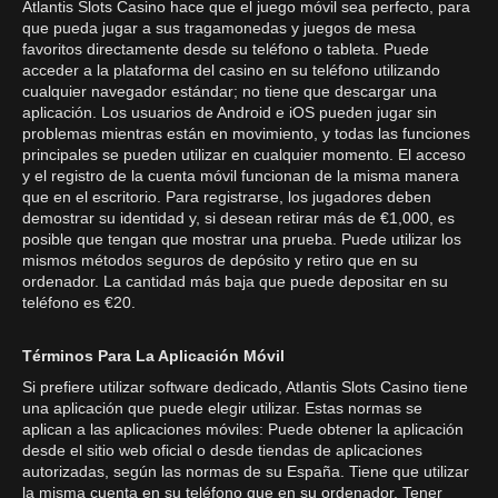
Atlantis Slots Casino hace que el juego móvil sea perfecto, para
que pueda jugar a sus tragamonedas y juegos de mesa
favoritos directamente desde su teléfono o tableta. Puede
acceder a la plataforma del casino en su teléfono utilizando
cualquier navegador estándar; no tiene que descargar una
aplicación. Los usuarios de Android e iOS pueden jugar sin
problemas mientras están en movimiento, y todas las funciones
principales se pueden utilizar en cualquier momento. El acceso
y el registro de la cuenta móvil funcionan de la misma manera
que en el escritorio. Para registrarse, los jugadores deben
demostrar su identidad y, si desean retirar más de €1,000, es
posible que tengan que mostrar una prueba. Puede utilizar los
mismos métodos seguros de depósito y retiro que en su
ordenador. La cantidad más baja que puede depositar en su
teléfono es €20.
Términos Para La Aplicación Móvil
Si prefiere utilizar software dedicado, Atlantis Slots Casino tiene
una aplicación que puede elegir utilizar. Estas normas se
aplican a las aplicaciones móviles: Puede obtener la aplicación
desde el sitio web oficial o desde tiendas de aplicaciones
autorizadas, según las normas de su España. Tiene que utilizar
la misma cuenta en su teléfono que en su ordenador. Tener