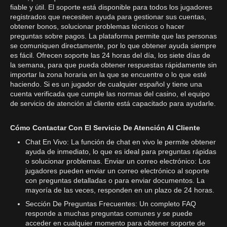
fiable y útil. El soporte está disponible para todos los jugadores
registrados que necesiten ayuda para gestionar sus cuentas,
obtener bonos, solucionar problemas técnicos o hacer
preguntas sobre pagos. La plataforma permite que las personas
se comuniquen directamente, por lo que obtener ayuda siempre
es fácil. Ofrecen soporte las 24 horas del día, los siete días de
la semana, para que pueda obtener respuestas rápidamente sin
importar la zona horaria en la que se encuentre o lo que esté
haciendo. Si es un jugador de cualquier español y tiene una
cuenta verificada que cumple las normas del casino, el equipo
de servicio de atención al cliente está capacitado para ayudarle.
Cómo Contactar Con El Servicio De Atención Al Cliente
Chat En Vivo: La función de chat en vivo le permite obtener
ayuda de inmediato, lo que es ideal para preguntas rápidas
o solucionar problemas. Enviar un correo electrónico: Los
jugadores pueden enviar un correo electrónico al soporte
con preguntas detalladas o para enviar documentos. La
mayoría de las veces, responden en un plazo de 24 horas.
Sección De Preguntas Frecuentes: Un completo FAQ
responde a muchas preguntas comunes y se puede
acceder en cualquier momento para obtener soporte de