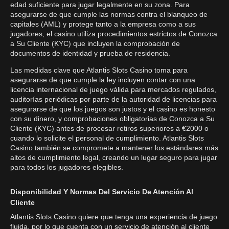
edad suficiente para jugar legalmente en su zona. Para
asegurarse de que cumple las normas contra el blanqueo de
capitales (AML) y protege tanto a la empresa como a sus
jugadores, el casino utiliza procedimientos estrictos de Conozca
a Su Cliente (KYC) que incluyen la comprobación de
documentos de identidad y prueba de residencia.
Las medidas clave que Atlantis Slots Casino toma para
asegurarse de que cumple la ley incluyen contar con una
licencia internacional de juego válida para mercados regulados,
auditorías periódicas por parte de la autoridad de licencias para
asegurarse de que los juegos son justos y el casino es honesto
con su dinero, y comprobaciones obligatorias de Conozca a Su
Cliente (KYC) antes de procesar retiros superiores a €2000 o
cuando lo solicite el personal de cumplimiento. Atlantis Slots
Casino también se compromete a mantener los estándares más
altos de cumplimiento legal, creando un lugar seguro para jugar
para todos los jugadores elegibles.
Disponibilidad Y Normas Del Servicio De Atención Al
Cliente
Atlantis Slots Casino quiere que tenga una experiencia de juego
fluida, por lo que cuenta con un servicio de atención al cliente