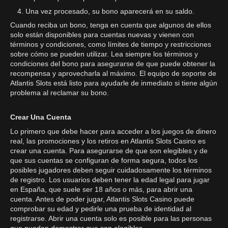
Una vez procesado, su bono aparecerá en su saldo.
Cuando reciba un bono, tenga en cuenta que algunos de ellos
solo están disponibles para cuentas nuevas y vienen con
términos y condiciones, como límites de tiempo y restricciones
sobre cómo se pueden utilizar. Lea siempre los términos y
condiciones del bono para asegurarse de que puede obtener la
recompensa y aprovecharla al máximo. El equipo de soporte de
Atlantis Slots está listo para ayudarle de inmediato si tiene algún
problema al reclamar su bono.
Crear Una Cuenta
Lo primero que debe hacer para acceder a los juegos de dinero
real, las promociones y los retiros en Atlantis Slots Casino es
crear una cuenta. Para asegurarse de que son elegibles y de
que sus cuentas se configuran de forma segura, todos los
posibles jugadores deben seguir cuidadosamente los términos
de registro. Los usuarios deben tener la edad legal para jugar
en España, que suele ser 18 años o más, para abrir una
cuenta. Antes de poder jugar, Atlantis Slots Casino puede
comprobar su edad y pedirle una prueba de identidad al
registrarse. Abrir una cuenta solo es posible para las personas