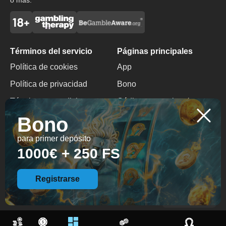
Términos del servicio
Páginas principales
Política de cookies
App
Política de privacidad
Bono
Términos y condiciones
Código promocional
Bono
Juego responsable
Bono sin depósito
para primer depósito
Contactos
1000€ + 250 FS
+599 9 9376199
info@atlantisslotscasino.org
Registrarse
© 2026 All Rights
Reserved.