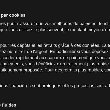
 par cookies
ookies pour s'assurer que vos méthodes de paiement fonct
 vous utilisez le plus souvent, le montant moyen d'une
pour les dépôts et les retraits grâce à ces données. La
z ou retirez de l'argent. En particulier si vous dépose
accéder rapidement aux canaux de paiement que vous ave
 paiements, vous bénéficiez d'un traitement plus rapide e
matiquement proposée. Pour des retraits plus rapides, 
ons financières sont protégées et les processus sont ad
s fluides