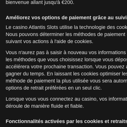
bienvenue allant jusqu'à €200.
Améliorez vos options de paiement grâce au suivi
Le casino Atlantis Slots utilise la technologie des c
Nous pouvons déterminer les méthodes de paiement que
suivant vos actions à l'aide de cookies.
Vous n'aurez pas à saisir à nouveau vos informations 
les méthodes que vous choisissez lorsque vous dépose
accélérera votre prochaine transaction. Vous pouvez 
gagner du temps. En laissant les cookies optimiser les
méthode de paiement la plus utilisée vous sera auto
options de retrait préférées en un seul clic.
Lorsque vous vous connectez au casino, vos informati
déroule de manière fluide et fiable.
Fonctionnalités activées par les cookies et retrait