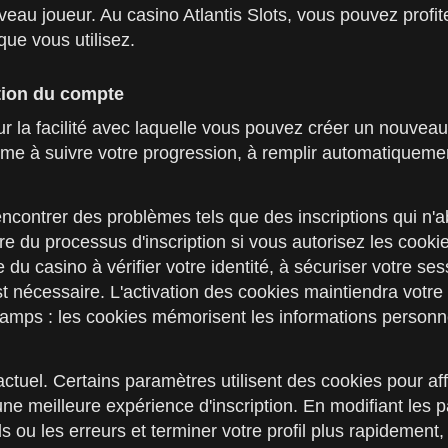
eau joueur. Au casino Atlantis Slots, vous pouvez profit
ue vous utilisez.
ption du compte
 la facilité avec laquelle vous pouvez créer un nouveau 
rme à suivre votre progression, à remplir automatiquement
encontrer des problèmes tels que des inscriptions qui n
utre du processus d'inscription si vous autorisez les coo
 du casino à vérifier votre identité, à sécuriser votre s
est nécessaire. L'activation des cookies maintiendra votre
hamps : les cookies mémorisent les informations personn
tuel. Certains paramètres utilisent des cookies pour affi
une meilleure expérience d'inscription. En modifiant les 
s ou les erreurs et terminer votre profil plus rapidement