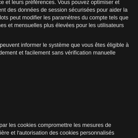
ce et leurs préférences. Vous pouvez optimiser et
sent des données de session sécurisées pour aider la
lots peut modifier les paramètres du compte tels que
nnes et mensuelles plus élevées pour les utilisateurs
 peuvent informer le système que vous êtes éligible à
idement et facilement sans vérification manuelle
es par les cookies compromettre les mesures de
lière et l'autorisation des cookies personnalisés