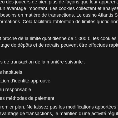
 jeu des joueurs de bien plus de façons que leur apparen
e un avantage important. Les cookies collectent et analy
besoins en matière de transactions. Le casino Atlantis S
formations. Cela facilitera l'obtention de limites quotidie
 proche de la limite quotidienne de 1 000 €, les cookies
tage de dépôts et de retraits peuvent être effectués rap
s de transaction de la manière suivante :
s habituels
ation d'identité approuvé
jeu responsable
ines méthodes de paiement
u premier plan. Ne laissez pas les modifications apporté
davantage de transactions, le maintien d'une activité régu