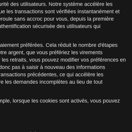
écurité des utilisateurs. Notre système accélère les
e les transactions sont vérifiées instantanément et
 déroule sans accroc pour vous, depuis la première
thentification sécurisée des utilisateurs qui
paiement préférées. Cela réduit le nombre d'étapes
otre argent, que vous préfériez les virements
r les retraits, vous pouvez modifier vos préférences en
donc pas à saisir à nouveau des informations
 transactions précédentes, ce qui accélère les
dre les demandes incomplètes au lieu de tout
ple, lorsque les cookies sont activés, vous pouvez