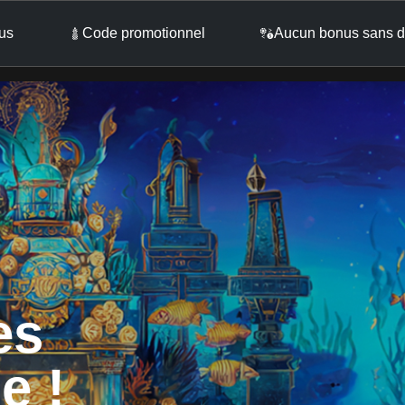
us
Code promotionnel
Aucun bonus sans d
es
e !