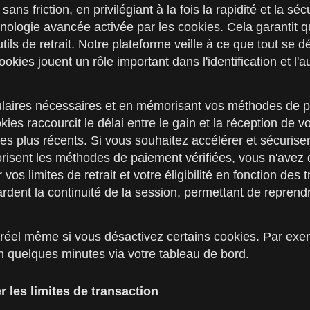
sans friction, en privilégiant à la fois la rapidité et la s
ologie avancée activée par les cookies. Cela garantit qu
tils de retrait. Notre plateforme veille à ce que tout se
kies jouent un rôle important dans l'identification et l'au
rmulaires nécessaires et en mémorisant vos méthodes de 
ies raccourcit le délai entre le gain et la réception de v
ques plus récents. Si vous souhaitez accélérer et sécurise
isent les méthodes de paiement vérifiées, vous n'avez 
vos limites de retrait et votre éligibilité en fonction des
gardent la continuité de la session, permettant de repren
éel même si vous désactivez certains cookies. Par exem
en quelques minutes via votre tableau de bord.
 les limites de transaction