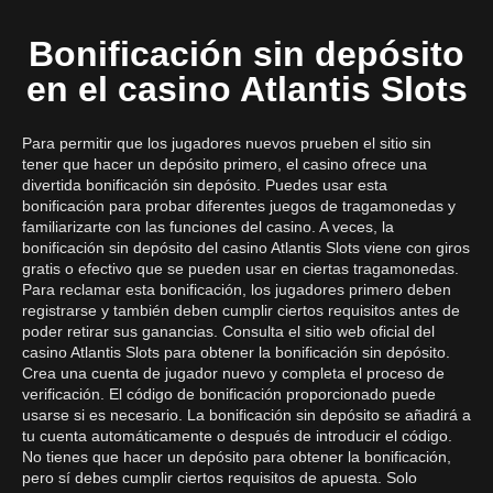
Bonificación sin depósito
en el casino Atlantis Slots
Para permitir que los jugadores nuevos prueben el sitio sin
tener que hacer un depósito primero, el casino ofrece una
divertida bonificación sin depósito. Puedes usar esta
bonificación para probar diferentes juegos de tragamonedas y
familiarizarte con las funciones del casino. A veces, la
bonificación sin depósito del casino Atlantis Slots viene con giros
gratis o efectivo que se pueden usar en ciertas tragamonedas.
Para reclamar esta bonificación, los jugadores primero deben
registrarse y también deben cumplir ciertos requisitos antes de
poder retirar sus ganancias. Consulta el sitio web oficial del
casino Atlantis Slots para obtener la bonificación sin depósito.
Crea una cuenta de jugador nuevo y completa el proceso de
verificación. El código de bonificación proporcionado puede
usarse si es necesario. La bonificación sin depósito se añadirá a
tu cuenta automáticamente o después de introducir el código.
No tienes que hacer un depósito para obtener la bonificación,
pero sí debes cumplir ciertos requisitos de apuesta. Solo