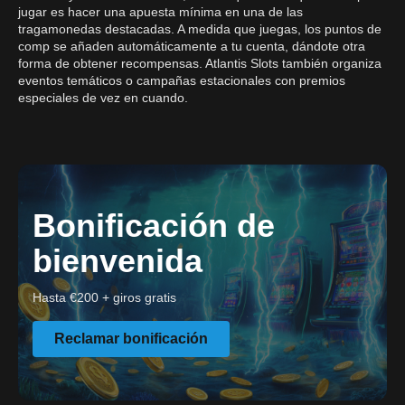
jugar es hacer una apuesta mínima en una de las
tragamonedas destacadas. A medida que juegas, los puntos de
comp se añaden automáticamente a tu cuenta, dándote otra
forma de obtener recompensas. Atlantis Slots también organiza
eventos temáticos o campañas estacionales con premios
especiales de vez en cuando.
Bonificación de
bienvenida
Hasta €200 + giros gratis
Reclamar bonificación