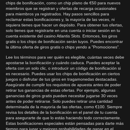
chips de bonificación, como un chip plano de €50 para nuevos
miembros que se registran y ofertas de recarga ocasionales
para miembros ya registrados. Hay pasos sencillos para
reclamar estas bonificaciones y, la mayoría de las veces, ni
siquiera tienes que hacer un depósito. Para obtener tus ofertas,
solo tienes que registrarte en una cuenta o iniciar sesión en tu
cuenta existente del casino Atlantis Slots. Entonces, los giros
gratis o los chips de bonificación serán tuyos. Puedes encontrar
la última oferta de giros gratis o chips yendo a "Promociones".
Lee los términos para ver quién es elegible, cuántas veces debe
apostarse la bonificación y cuándo caduca. Puedes aceptar la
oferta con un solo clic, o introducir un código de bonificación si
es necesario. Puedes usar los chips de bonificación en ciertos
juegos o disfrutar de tus giros en tragamonedas destacadas.
Asegúrate de cumplir los requisitos de apuesta antes de poder
retirar tus ganancias de estas ofertas. Por ejemplo, algunas
ganancias de giros gratis pueden necesitar jugarse 30 veces
antes de poder retirarse. Solo puedes retirar una cantidad
determinada de la mayoría de las ofertas, como €100. Siempre
revisa los detalles de la bonificación en el panel de tu cuenta
para asegurarte de que lo estás haciendo todo correctamente.
Estas bonificaciones especiales están pensadas para darte más
tiempo para jugar y mejores probabilidades de ganar en el