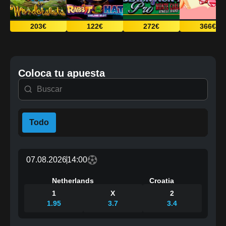
203€
122€
272€
366€
Coloca tu apuesta
Todo
07.08.2026
14:00
Netherlands
Croatia
1
X
2
1.95
3.7
3.4