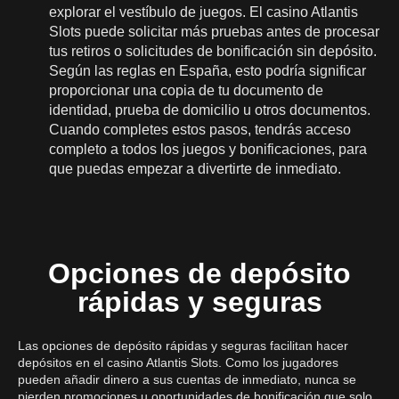
explorar el vestíbulo de juegos. El casino Atlantis
Slots puede solicitar más pruebas antes de procesar
tus retiros o solicitudes de bonificación sin depósito.
Según las reglas en España, esto podría significar
proporcionar una copia de tu documento de
identidad, prueba de domicilio u otros documentos.
Cuando completes estos pasos, tendrás acceso
completo a todos los juegos y bonificaciones, para
que puedas empezar a divertirte de inmediato.
Opciones de depósito
rápidas y seguras
Las opciones de depósito rápidas y seguras facilitan hacer
depósitos en el casino Atlantis Slots. Como los jugadores
pueden añadir dinero a sus cuentas de inmediato, nunca se
pierden promociones u oportunidades de bonificación que solo