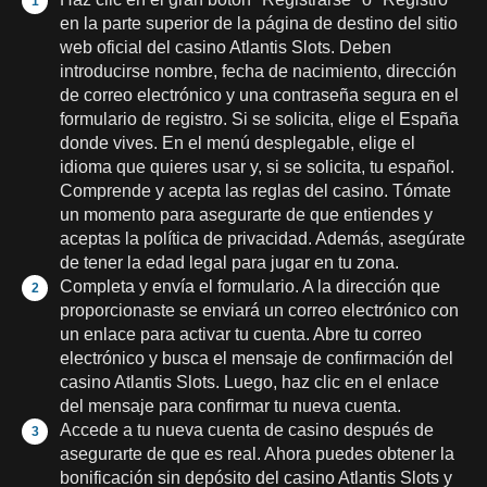
en la parte superior de la página de destino del sitio
web oficial del casino Atlantis Slots. Deben
introducirse nombre, fecha de nacimiento, dirección
de correo electrónico y una contraseña segura en el
formulario de registro. Si se solicita, elige el España
donde vives. En el menú desplegable, elige el
idioma que quieres usar y, si se solicita, tu español.
Comprende y acepta las reglas del casino. Tómate
un momento para asegurarte de que entiendes y
aceptas la política de privacidad. Además, asegúrate
de tener la edad legal para jugar en tu zona.
Completa y envía el formulario. A la dirección que
proporcionaste se enviará un correo electrónico con
un enlace para activar tu cuenta. Abre tu correo
electrónico y busca el mensaje de confirmación del
casino Atlantis Slots. Luego, haz clic en el enlace
del mensaje para confirmar tu nueva cuenta.
Accede a tu nueva cuenta de casino después de
asegurarte de que es real. Ahora puedes obtener la
bonificación sin depósito del casino Atlantis Slots y