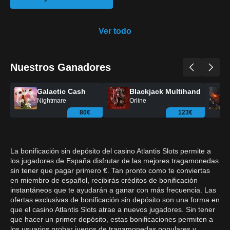
Ver todo
Nuestros Ganadores
Galactic Cash
Blackjack Multihand
Nightmare
Orline
80€
123€
La bonificación sin depósito del casino Atlantis Slots permite a
los jugadores de España disfrutar de las mejores tragamonedas
sin tener que pagar primero €. Tan pronto como te conviertas
en miembro de español, recibirás créditos de bonificación
instantáneos que te ayudarán a ganar con más frecuencia. Las
ofertas exclusivas de bonificación sin depósito son una forma en
que el casino Atlantis Slots atrae a nuevos jugadores. Sin tener
que hacer un primer depósito, estas bonificaciones permiten a
los usuarios probar juegos de tragamonedas populares y