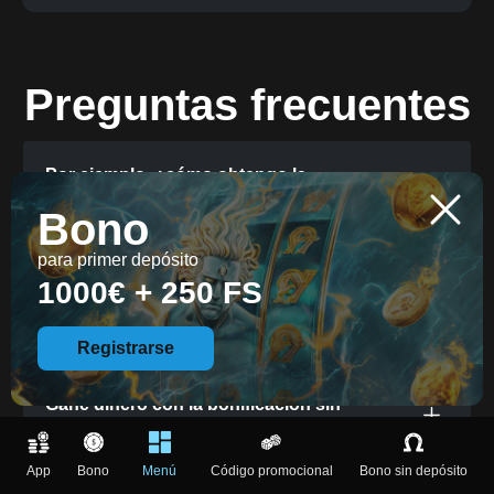
Preguntas frecuentes
Por ejemplo, ¿cómo obtengo la
bonificación sin depósito del casino
Bono
Atlantis Slots?
para primer depósito
1000€ + 250 FS
No necesito un código de cupón. ¿Cuál es
la cantidad mínima de veces que puedo
usar la bonificación sin depósito?
Registrarse
Gané dinero con la bonificación sin
depósito. ¿Puedo retirarlo de inmediato?
App
Bono
Menú
Código promocional
Bono sin depósito