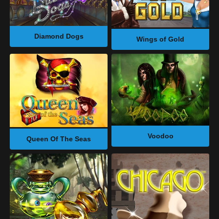
Diamond Dogs
Wings of Gold
Voodoo
Queen Of The Seas