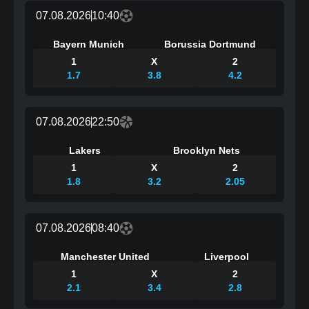
07.08.2026
10:40
Bayern Munich
Borussia Dortmund
1
X
2
1.7
3.8
4.2
07.08.2026
22:50
Lakers
Brooklyn Nets
1
X
2
1.8
3.2
2.05
07.08.2026
08:40
Manchester United
Liverpool
1
X
2
2.1
3.4
2.8