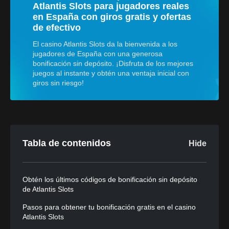
Atlantis Slots para jugadores reales
en España con giros gratis y ofertas
de efectivo
El casino Atlantis Slots da la bienvenida a los
jugadores de España con una generosa
bonificación sin depósito. ¡Disfruta de los mejores
juegos al instante y obtén una ventaja inicial con
giros sin riesgo!
Tabla de contenidos
Hide
Obtén los últimos códigos de bonificación sin depósito
de Atlantis Slots
Pasos para obtener tu bonificación gratis en el casino
Atlantis Slots