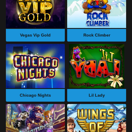
Vegas Vip Gold
Rock Climber
Chicago Nights
Apollo Rising