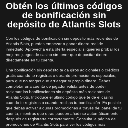
Obtén los últimos códigos
de bonificación sin
depósito de Atlantis Slots
Con los códigos de bonificación sin depósito más recientes de
Atlantis Slots, puedes empezar a ganar dinero real de
inmediato. Aprovecha esta oferta especial si quieres probar los
mejores juegos de casino sin tener que depositar dinero
directamente en tu cuenta.
Una bonificación sin depósito te da giros adicionales o créditos
gratis cuando te registras o durante promociones especiales,
para que no tengas que arriesgar tu propio dinero. Debes
completar una cuenta de jugador válida antes de poder
reclamar las bonificaciones sin depósito más recientes de
Atlantis Slots. Introduce el último código que te dé el casino
cuando te registres o cuando recibas tu bonificación. Es posible
que debas activar algunas promociones a través del panel de tu
cuenta, mientras que otras pueden añadirse automáticamente
después de registrarte correctamente. Consulta la página de
promociones de Atlantis Slots para ver los códigos más