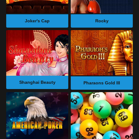
Joker's Cap
Rocky
Shanghai Beauty
Pharaons Gold III