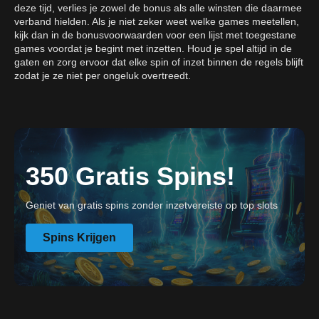
deze tijd, verlies je zowel de bonus als alle winsten die daarmee
verband hielden. Als je niet zeker weet welke games meetellen,
kijk dan in de bonusvoorwaarden voor een lijst met toegestane
games voordat je begint met inzetten. Houd je spel altijd in de
gaten en zorg ervoor dat elke spin of inzet binnen de regels blijft
zodat je ze niet per ongeluk overtreedt.
350 Gratis Spins!
Geniet van gratis spins zonder inzetvereiste op top slots
Spins Krijgen