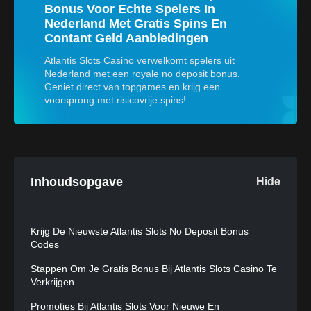
Bonus Voor Echte Spelers In
Nederland Met Gratis Spins En
Contant Geld Aanbiedingen
Atlantis Slots Casino verwelkomt spelers uit
Nederland met een royale no deposit bonus.
Geniet direct van topgames en krijg een
voorsprong met risicovrije spins!
Inhoudsopgave
Hide
Krijg De Nieuwste Atlantis Slots No Deposit Bonus
Codes
Stappen Om Je Gratis Bonus Bij Atlantis Slots Casino Te
Verkrijgen
Promoties Bij Atlantis Slots Voor Nieuwe En