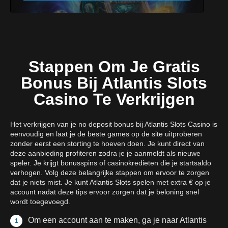
Stappen Om Je Gratis
Bonus Bij Atlantis Slots
Casino Te Verkrijgen
Het verkrijgen van je no deposit bonus bij Atlantis Slots Casino is
eenvoudig en laat je de beste games op de site uitproberen
zonder eerst een storting te hoeven doen. Je kunt direct van
deze aanbieding profiteren zodra je je aanmeldt als nieuwe
speler. Je krijgt bonusspins of casinokredieten die je startsaldo
verhogen. Volg deze belangrijke stappen om ervoor te zorgen
dat je niets mist. Je kunt Atlantis Slots spelen met extra € op je
account nadat deze tips ervoor zorgen dat je beloning snel
wordt toegevoegd.
Om een account aan te maken, ga je naar Atlantis