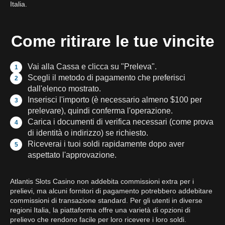
Italia.
Come ritirare le tue vincite
Vai alla Cassa e clicca su "Preleva".
Scegli il metodo di pagamento che preferisci
dall'elenco mostrato.
Inserisci l'importo (è necessario almeno $100 per
prelevare), quindi conferma l'operazione.
Carica i documenti di verifica necessari (come prova
di identità o indirizzo) se richiesto.
Riceverai i tuoi soldi rapidamente dopo aver
aspettato l'approvazione.
Atlantis Slots Casino non addebita commissioni extra per i
prelievi, ma alcuni fornitori di pagamento potrebbero addebitare
commissioni di transazione standard. Per gli utenti in diverse
regioni Italia, la piattaforma offre una varietà di opzioni di
prelievo che rendono facile per loro ricevere i loro soldi.