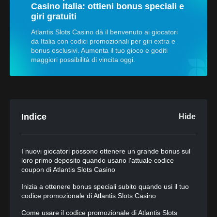
Casino Italia: ottieni bonus speciali e
giri gratuiti
Atlantis Slots Casino dà il benvenuto ai giocatori
da Italia con codici promozionali per giri extra e
bonus esclusivi. Aumenta il tuo gioco e goditi
maggiori possibilità di vincita oggi.
Indice
Hide
I nuovi giocatori possono ottenere un grande bonus sul
loro primo deposito quando usano l'attuale codice
coupon di Atlantis Slots Casino
Inizia a ottenere bonus speciali subito quando usi il tuo
codice promozionale di Atlantis Slots Casino
Come usare il codice promozionale di Atlantis Slots