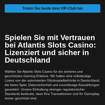
Treten Sie heute dem VIP-Club bei
Spielen Sie mit Vertrauen
bei Atlantis Slots Casino:
Lizenziert und sicher in
Deutschland
Wählen Sie Atlantis Slots Casino für ein sicheres und
geschütztes Gaming-Erlebnis. Wir halten eine vollständige
Lizenz von der autorisierten Glücksspielbehörde in Deutschland,
die faires Spiel, Datensicherheit und zuverlässige Auszahlungen
garantiert. Unsere Einhaltung strenger regulatorischer
Standards bedeutet, dass Ihre Transaktionen und Ihr Gameplay
immer geschützt sind.