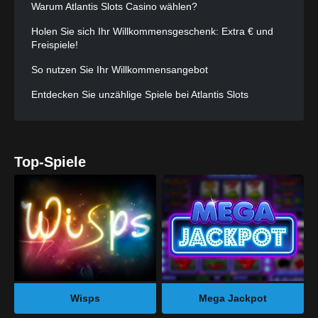
Warum Atlantis Slots Casino wählen?
Holen Sie sich Ihr Willkommensgeschenk: Extra € und
Freispiele!
So nutzen Sie Ihr Willkommensangebot
Entdecken Sie unzählige Spiele bei Atlantis Slots
Casino: Slots, Tische und Live-Dealer
Warum Spieler unsere Live-Dealer-Sammlung
bevorzugen
Top-Spiele
Wöchentliche Markenaktionen: Freispiele, Cashback
und Turniermöglichkeiten
Wie Turniere bei der Marke funktionieren
Werden Sie ein VIP bei Atlantis Slots Casino: Exklusive
Belohnungen freischalten
Vorteile des VIP-Programms
Spielen Sie mit Vertrauen bei Atlantis Slots Casino:
Wisps
Mega Jackpot
Lizenziert und sicher in Deutschland