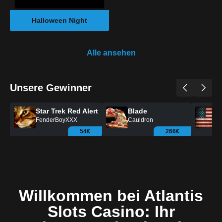
Book Of Cai Shen
Alle ansehen
Unsere Gewinner
Star Trek Red Alert
Blade
W
FenderBoyXXX
Cauldron
R
54€
266€
Willkommen bei Atlantis
Slots Casino: Ihr