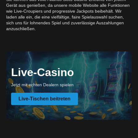
Gerät aus genießen, da unsere mobile Website alle Funktionen
wie Live-Croupiers und progressive Jackpots beibehält. Wir
laden alle ein, die eine vielfältige, faire Spielauswahl suchen,
sich uns für lohnendes Spiel und zuverlässige Auszahlungen
anzuschließen.
Live-Casino
Jetzt mit echten Dealern spielen
Live-Tischen beitreten