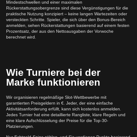
Mindestschwellen und einer maximalen
Rückerstattungsobergrenze sind diese Vergünstigungen für die
praktische Nutzung konzipiert – keine langen Wartezeiten oder
versteckten Schritte. Spieler, die sich über den Bonus-Bereich
anmelden, sehen Rückerstattungen basierend auf einem festen
Prozentsatz, der aus den Nettoausgaben der Vorwoche
berechnet wird.
Wie Turniere bei der
Marke funktionieren
Wir organisieren regelmäßige Slot-Wettbewerbe mit
garantierten Preisgeldern in €. Jeder, der eine einfache
Aktivitätsanforderung erfüllt, kann sich kostenlos anmelden.
Jedes Turnier hat eine detaillierte Rangliste, klare Regeln und
eine klare Aufschlüsselung der Preise für die Top-30-
Platzierungen.
Nur Echtgeld-Spins zählen, und Sie verdienen Punkte basierend