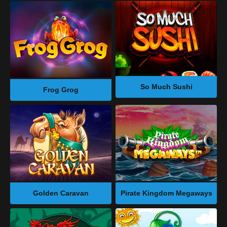
Warum unsere Lizenz für Spieler wichtig ist
Atlantis Slots Casino auf Ihrem Telefon: Spielen Sie
jederzeit und überall!
Warum Atlantis Slots Casino auf dem Handy wählen?
Nehmen Sie an den Sonderveranstaltungen von Atlantis
Slots Casino teil: Gewinnen Sie groß mit Deutschland-
So Much Sushi
Frog Grog
Festivitäten!
So holen Sie das Beste aus Ihrem Festival heraus
Seien Sie Teil der Atlantis Slots Casino-Gewinner:
Spieler in Deutschland kassieren ab!
So holen Sie das Beste aus Ihrer Zeit bei Atlantis Slots
Casino heraus
So holen Sie Geld aus Atlantis Slots heraus
Golden Caravan
Pirate Kingdom Megaways
Verfügbare Auszahlungsmethoden