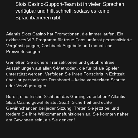
Slots Casino-Support-Team ist in vielen Sprachen
verfügbar und hilft schnell, sodass es keine
Sprachbarrieren gibt.
Atlantis Slots Casino hat Promotionen, die immer laufen. Ein
exklusives VIP-Programm für treue Fans umfasst personalisierte
Vergünstigungen, Cashback-Angebote und monatliche
Preisverlosungen.
Genießen Sie sichere Transaktionen und gebührenfreie
Auszahlungen auf allen €-Methoden, die für lokale Spieler
unterstützt werden. Verfolgen Sie Ihren Fortschritt in Echtzeit
über Ihr persönliches Dashboard – keine versteckten Schritte
oder Verzögerungen.
Bereit, eine frische Sicht auf das Gaming zu erleben? Atlantis
Slots Casino gewährleistet Spaß, Sicherheit und echte
Gewinnchancen bei jeder Sitzung. Treten Sie jetzt bei und
fordern Sie Ihre Willkommensfunktionen an. Sie könnten näher
am Gewinnen sein, als Sie denken!