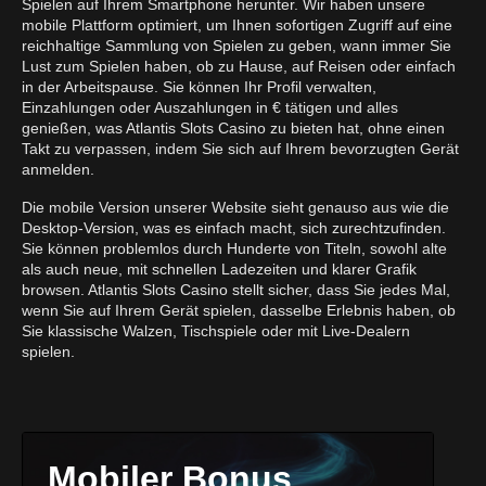
Spielen auf Ihrem Smartphone herunter. Wir haben unsere
mobile Plattform optimiert, um Ihnen sofortigen Zugriff auf eine
reichhaltige Sammlung von Spielen zu geben, wann immer Sie
Lust zum Spielen haben, ob zu Hause, auf Reisen oder einfach
in der Arbeitspause. Sie können Ihr Profil verwalten,
Einzahlungen oder Auszahlungen in € tätigen und alles
genießen, was Atlantis Slots Casino zu bieten hat, ohne einen
Takt zu verpassen, indem Sie sich auf Ihrem bevorzugten Gerät
anmelden.
Die mobile Version unserer Website sieht genauso aus wie die
Desktop-Version, was es einfach macht, sich zurechtzufinden.
Sie können problemlos durch Hunderte von Titeln, sowohl alte
als auch neue, mit schnellen Ladezeiten und klarer Grafik
browsen. Atlantis Slots Casino stellt sicher, dass Sie jedes Mal,
wenn Sie auf Ihrem Gerät spielen, dasselbe Erlebnis haben, ob
Sie klassische Walzen, Tischspiele oder mit Live-Dealern
spielen.
Mobiler Bonus